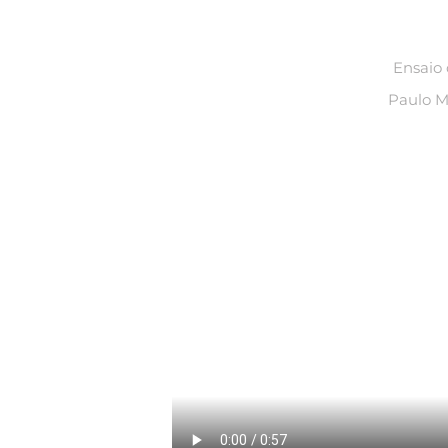
Ensaio 
Paulo Ma