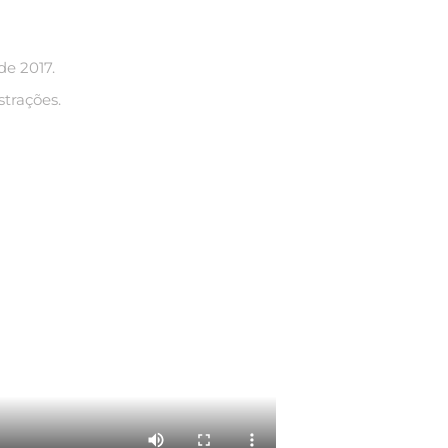
de 2017.
strações.