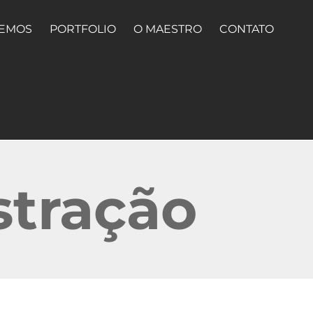
ZEMOS
PORTFOLIO
O MAESTRO
CONTATO
stração