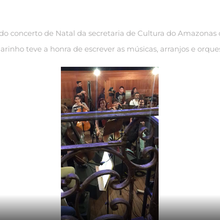
do concerto de Natal da secretaria de Cultura do Amazonas 
rinho teve a honra de escrever as músicas, arranjos e orque