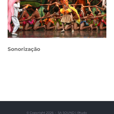
Sonorização
© Copyright
2026 - SA SOUND |
i9tudo