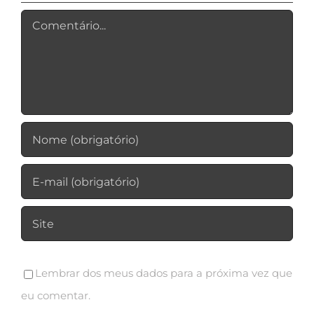
Comentário
Lembrar dos meus dados para a próxima vez que
eu comentar.