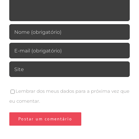
Lembrar dos meus dados para a próxima vez que
eu comentar.