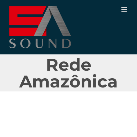
Ir
para
o
conteúdo
Rede
Amazônica