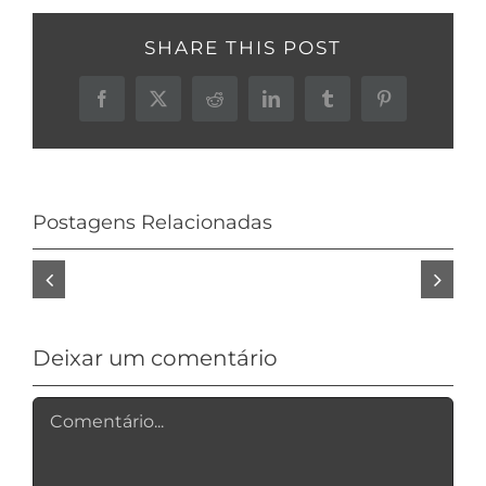
SHARE THIS POST
Facebook
X
Reddit
LinkedIn
Tumblr
Pinterest
Postagens Relacionadas
Estúdio
NEMA
COMEPI
Programa
Deixar um comentário
Comentário