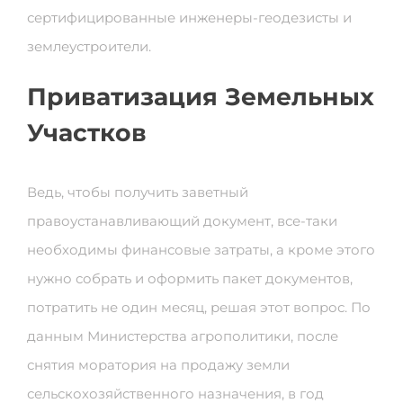
сертифицированные инженеры-геодезисты и
землеустроители.
Приватизация Земельных
Участков
Ведь, чтобы получить заветный
правоустанавливающий документ, все-таки
необходимы финансовые затраты, а кроме этого
нужно собрать и оформить пакет документов,
потратить не один месяц, решая этот вопрос. По
данным Министерства агрополитики, после
снятия моратория на продажу земли
сельскохозяйственного назначения, в год