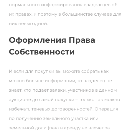
нормального информирования владельцев об
их правах, и поэтому в большинстве случаев для
них невыгодной.
Оформления Права
Собственности
И если для покупки вы можете собрать как
можно больше информации, то владелец не
знает, кто подает заявки, участников в данном
аукционе до самой покупки – только так можно
избежать теневых договоренностей. Операция
по получению земельного участка или
земельной доли (пая) в аренду не влечет за