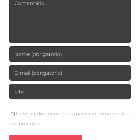
Comentário
Lembrar dos meus dados para a próxima vez que
eu comentar.