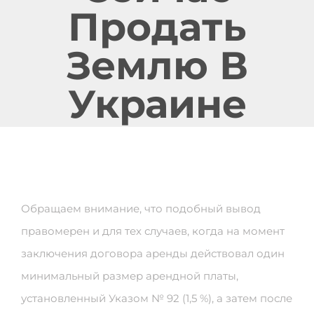
Продать
Землю В
Украине
Обращаем внимание, что подобный вывод
правомерен и для тех случаев, когда на момент
заключения договора аренды действовал один
минимальный размер арендной платы,
установленный Указом № 92 (1,5 %), а затем после