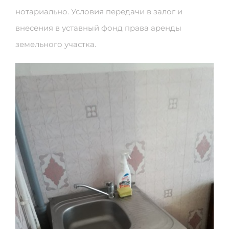
нотариально. Условия передачи в залог и
внесения в уставный фонд права аренды
земельного участка.