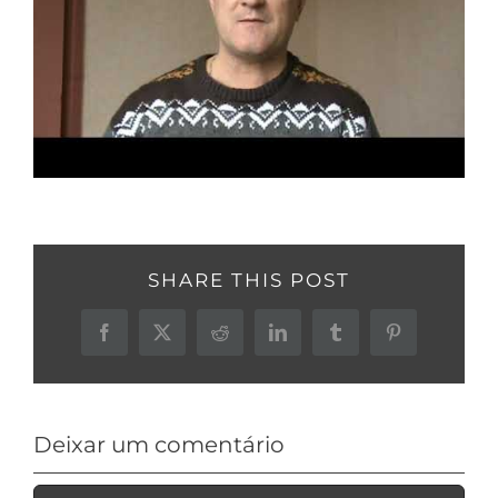
SHARE THIS POST
Facebook
X
Reddit
LinkedIn
Tumblr
Pinterest
Deixar um comentário