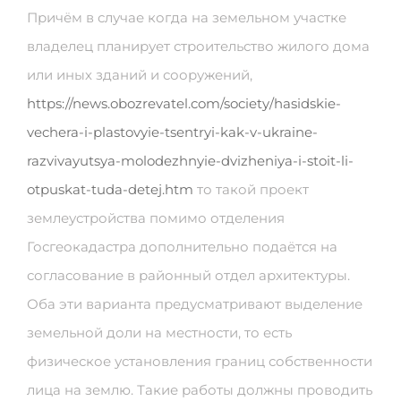
Причём в случае когда на земельном участке
владелец планирует строительство жилого дома
или иных зданий и сооружений,
https://news.obozrevatel.com/society/hasidskie-
vechera-i-plastovyie-tsentryi-kak-v-ukraine-
razvivayutsya-molodezhnyie-dvizheniya-i-stoit-li-
otpuskat-tuda-detej.htm
то такой проект
землеустройства помимо отделения
Госгеокадастра дополнительно подаётся на
согласование в районный отдел архитектуры.
Оба эти варианта предусматривают выделение
земельной доли на местности, то есть
физическое установления границ собственности
лица на землю. Такие работы должны проводить