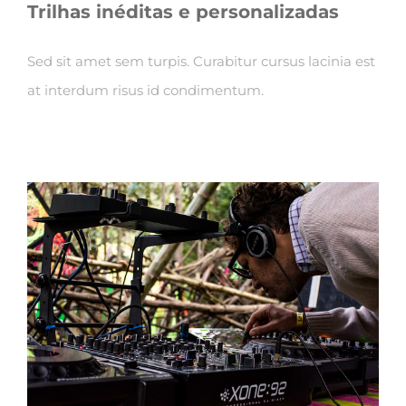
Trilhas inéditas e personalizadas
Sed sit amet sem turpis. Curabitur cursus lacinia est
at interdum risus id condimentum.