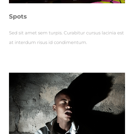
Spots
Sed sit amet sem turpis. Curabitur cursus lacinia est
at interdum risus id condimentum.