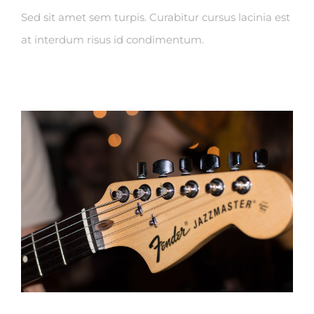
Sed sit amet sem turpis. Curabitur cursus lacinia est
at interdum risus id condimentum.