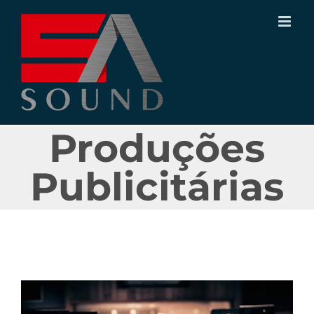
Ir
para
o
conteúdo
Produções
Publicitárias