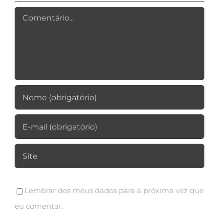
Comentário
Lembrar dos meus dados para a próxima vez que
eu comentar.