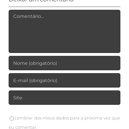
Comentário
Lembrar dos meus dados para a próxima vez que
eu comentar.