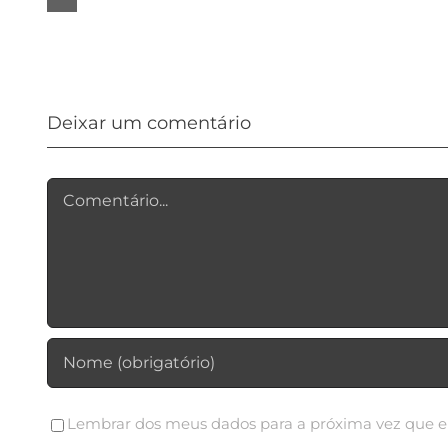
Review
Deixar um comentário
Comentário
Lembrar dos meus dados para a próxima vez que e