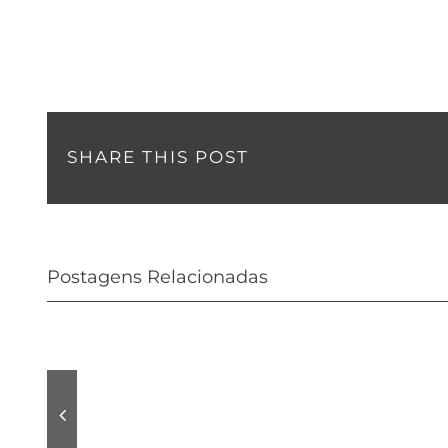
SHARE THIS POST
Postagens Relacionadas
Audio
tracks
Pro
Allroom