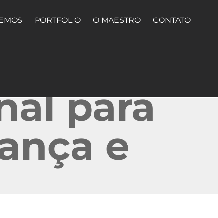
ZEMOS
PORTFOLIO
O MAESTRO
CONTATO
nal para
ança e